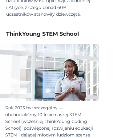
nastolatków w Europie, Azji Zachodniej
i Afryce, z czego ponad 60%
uczestników stanowiły dziewczęta.
ThinkYoung STEM School
Rok 2025 był szczególny —
obchodziliśmy 10-lecie naszej STEM
School (wcześniej ThinkYoung Coding
School), poświęconej rozwijaniu edukacji
STEM i dającej młodym ludziom szansę