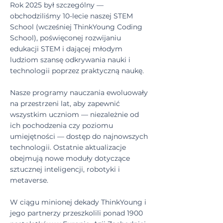
Rok 2025 był szczególny —
obchodziliśmy 10-lecie naszej STEM
School (wcześniej ThinkYoung Coding
School), poświęconej rozwijaniu
edukacji STEM i dającej młodym
ludziom szansę odkrywania nauki i
technologii poprzez praktyczną naukę.
Nasze programy nauczania ewoluowały
na przestrzeni lat, aby zapewnić
wszystkim uczniom — niezależnie od
ich pochodzenia czy poziomu
umiejętności — dostęp do najnowszych
technologii. Ostatnie aktualizacje
obejmują nowe moduły dotyczące
sztucznej inteligencji, robotyki i
metaverse.
W ciągu minionej dekady ThinkYoung i
jego partnerzy przeszkolili ponad 1900